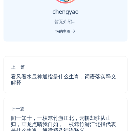
chengyao
暂无介绍....
TA的主页
上一篇
看风看水显神通指是什么生肖，词语落实释义
解释
下一篇
闻一知十，一枝筇竹游江北，云軿却驻从山
归，画龙点睛我自如，一枝筇竹游江北指代表
是什么生肖，解读精选词语释义