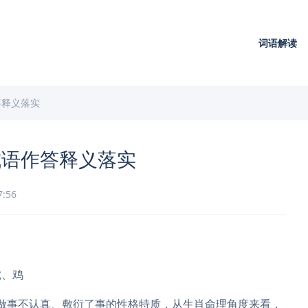
词语解读
答释义落实
成语作答释义落实
7:56
虎、鸡
形容做事不认真、敷衍了事的性格特质，从生肖命理角度来看，