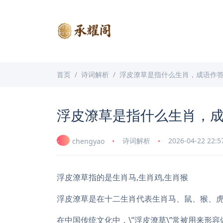
首页
诗词解析
浮皮潦草是指什么生肖，成语作
浮皮潦草是指什么生肖，
诗词解析
2026-04-22 22:5
chengyao
浮皮潦草指的是生肖马,生肖鸡,生肖猴
浮皮潦草是在十二生肖代表生肖马、鼠、猴、
在中国传统文化中，\”浮皮潦草\”常被用来