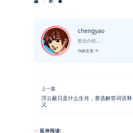
chengyao
暂无介绍....
TA的主页
上一篇
浮云蔽日是什么生肖，赛选解答词语释
义
延伸阅读: