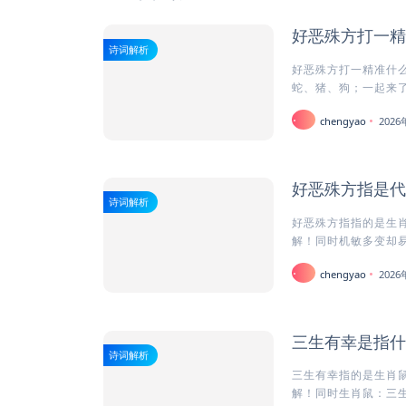
好恶殊方打一精
诗词解析
好恶殊方打一精准什么
蛇、猪、狗；一起来了
chengyao
202
好恶殊方指是代
诗词解析
好恶殊方指指的是生肖
解！同时机敏多变却易陷
chengyao
202
三生有幸是指什
诗词解析
三生有幸指的是生肖鼠
解！同时生肖鼠：三生有