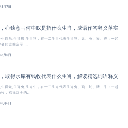
6年8月7日
，心猿意马何中叹是指什么生肖，成语作答释义落实
生肖马,生肖猴,生肖狗，在十二生肖代表生肖狗、龙、兔、猴、虎；一起
的吉凶启示 ...
6年8月6日
，取得水库有钱收代表什么生肖，解读精选词语释义
生肖蛇,生肖兔,生肖牛，在十二生肖代表生肖兔、鸡、蛇、猪、牛；一起
收，福禄双全的...
6年8月6日