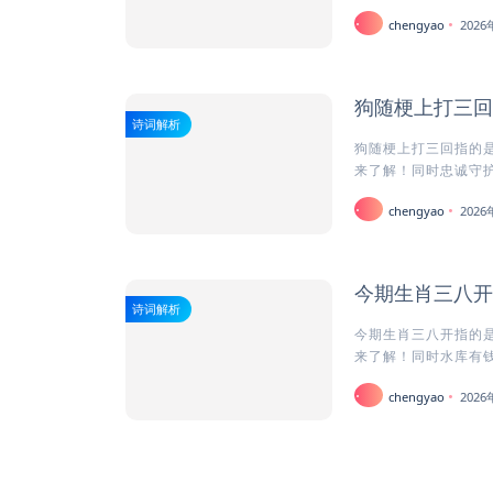
chengyao
202
狗随梗上打三回
诗词解析
狗随梗上打三回指的是
来了解！同时忠诚守护者
chengyao
202
今期生肖三八开
诗词解析
今期生肖三八开指的是
来了解！同时水库有钱
chengyao
202