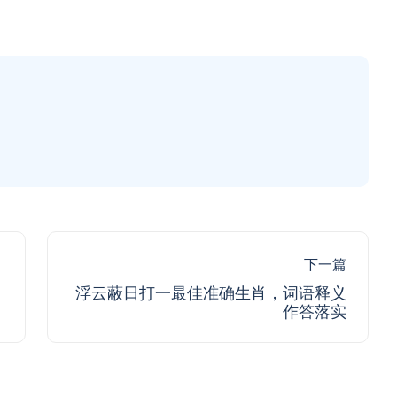
下一篇
浮云蔽日打一最佳准确生肖，词语释义
作答落实