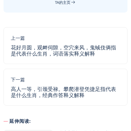
TA的主页
上一篇
花好月圆，观衅伺隙，空穴来风，鬼蜮伎俩指
是代表什么生肖，词语落实释义解释
下一篇
高人一等，引颈受禄。攀爬潜登凭捷足指代表
是什么生肖，经典作答释义解释
延伸阅读: