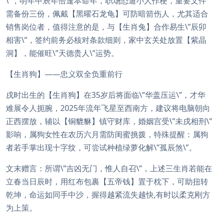
\”，明年甲辰年恰逢本命年，职场恐遭小人作梗，重要文件
需备份三份，佩戴【黑曜石龙龟】可防暗箭伤人，尤其适合
销售岗位者，值得注意的是，与【生肖兔】合作易生\”辰卯
相害\”，签约前务必核对条款细则，家中玄关处放置【紫晶
洞】，能催旺\”天德贵人\”运势。
【生肖狗】——忠义双全负重前行
戌时出生的【生肖狗】在35岁后将面临\”华盖压运\”，才华
难展令人扼腕，2025年流年飞星至西南方，建议将电脑朝向
正西摆放，辅以【铜貔貅】镇守财库，婚姻宫受\”未戌相刑\”
影响，属狗女性在农历六月需防闺蜜挑拨，特殊提醒：属狗
者若手掌出现十字纹，可尝试种植绿萝化解\”孤辰煞\”。
文末赠言：所谓\”吉凶无门，惟人自召\”，上述三生肖若能在
立春当日辰时，用红布包裹【五帝钱】置于枕下，可助扭转
乾坤，命运如同手中沙，握得越紧流失越快,有时以柔克刚方
为上策。