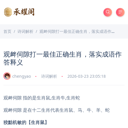
首页
诗词解析
观衅伺隙打一最佳正确生肖，落实成语作答释义
观衅伺隙打一最佳正确生肖，落实成语作
答释义
chengyao
诗词解析
2026-03-23 23:05:18
观衅伺隙 指的是生肖鼠,生肖牛,生肖蛇
观衅伺隙 是在十二生肖代表生肖鼠、马、牛、羊、蛇
狡黠机敏的【生肖鼠】