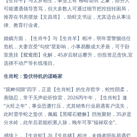
【生肖牛】与太岁相生，事业上有“柳暗花明”之象，部分人
可能遭遇领导责骂，但大多数人可通过细节把控扭转困局，
推荐在书房摆放【文昌塔】，助旺文书运，尤其适合从事法
律、教育行业者。
婚姻方面，【生肖牛】与【生肖羊】相冲，明年需警惕信任
危机，夫妻宫受“勾绞”星影响，小事易酿成大矛盾，可于卧
室悬挂【鸳鸯图】化解，45岁后财运攀升，但投资忌贪快,宜
选择不动产等长线项目。
生肖蛇：蛰伏待机的谋略家
“观衅伺隙”四字，正是【生肖蛇】的生存哲学，蛇性阴柔，
善隐忍，常于无声处听惊雷，2026丙午年，【生肖蛇】逢
“火旺之年”，事业恐遭打压，尤其销售行业易遇客户流失，
此时需学蛇之蛰伏，佩戴【黑曜石貔貅】挡煞聚财，35岁是
分水岭，此年后若能积累人脉，晚年可享“福禄双全”。
感情上，【生肖蛇】与【生肖猪】相冲，未婚者明年易遇烂