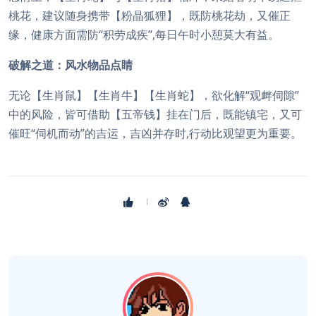
桃花，建议随身携带【粉晶狐狸】，既防桃花劫，又催正
缘，健康方面需防“积劳成疾”,每日午时小憩莫大有益。
破解之道：风水物品点睛
无论【生肖鼠】【生肖牛】【生肖蛇】，欲化解“观衅伺隙”
中的风险，皆可借助【五帝钱】挂在门后，既能镇宅，又可
催旺“伺机而动”的吉运，吉凶并存时,行动比观望更为重要。