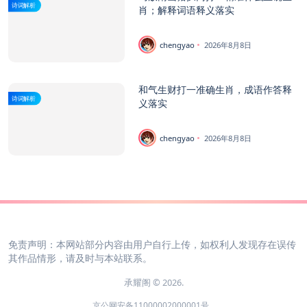
诗词解析
肖；解释词语释义落实
chengyao
2026年8月8日
和气生财打一准确生肖，成语作答释
诗词解析
义落实
chengyao
2026年8月8日
免责声明：本网站部分内容由用户自行上传，如权利人发现存在误传
其作品情形，请及时与本站联系。
承耀阁 © 2026.
京公网安备11000002000001号