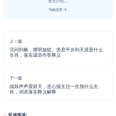
暂无介绍....
TA的主页
上一篇
沉闷到极，摆明放蚊。羡君平步到天涯是什么
生肖，落实成语作答释义
下一篇
战鼓声声震碧天，忠心报主过一生指什么生
肖，词语落实释义解释
延伸阅读: