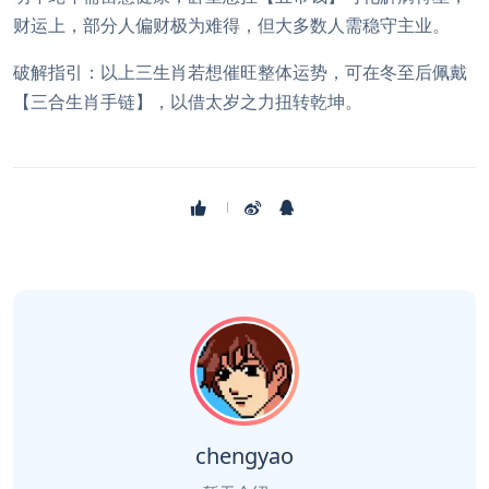
财运上，部分人偏财极为难得，但大多数人需稳守主业。
破解指引：以上三生肖若想催旺整体运势，可在冬至后佩戴
【三合生肖手链】，以借太岁之力扭转乾坤。
chengyao