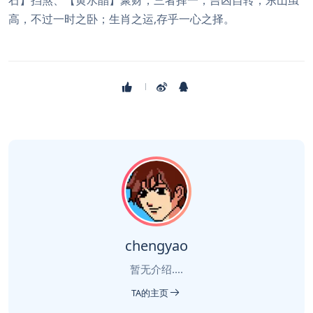
石】挡煞、【黄水晶】聚财，三者择一，吉凶自转，东山虽
高，不过一时之卧；生肖之运,存乎一心之择。
chengyao
暂无介绍....
TA的主页