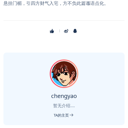
悬挂门楣，引四方财气入宅，方不负此篇谶语点化。
chengyao
暂无介绍....
TA的主页