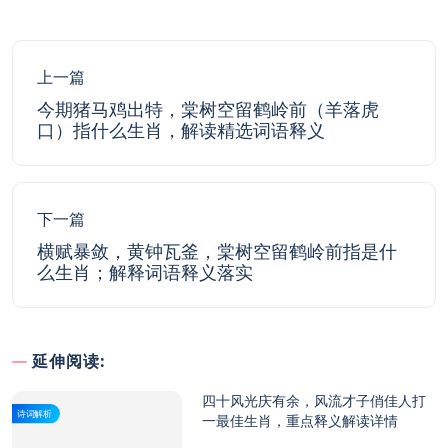
上一篇
今期猪马鸡出特，棠树空留鹤岭前（羊落虎
口）指什么生肖，解读精选词语释义
下一篇
横赋暴敛，黄钟瓦釜，棠树空留鹤岭前指是什
么生肖；解释词语释义落实
延伸阅读:
四十风光庆有余，风流才子俏佳人打
诗词解析
一最佳生肖，重点释义解读详情