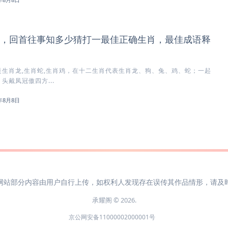
，回首往事知多少猜打一最佳正确生肖，最佳成语释
生肖龙,生肖蛇,生肖鸡，在十二生肖代表生肖龙、狗、兔、鸡、蛇；一起
头戴凤冠傲四方...
6年8月8日
网站部分内容由用户自行上传，如权利人发现存在误传其作品情形，请及
承耀阁 © 2026.
京公网安备11000002000001号