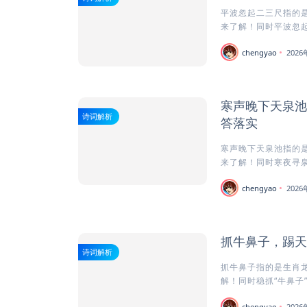
平波忽起二三尺指的是
来了解！同时平波忽起
chengyao
202
寒声晚下天泉池
诗词解析
答落实
寒声晚下天泉池指的是
来了解！同时寒夜寻泉的
chengyao
202
抓牛鼻子，踢天
诗词解析
抓牛鼻子指的是生肖龙
解！同时稳抓“牛鼻子”
chengyao
202