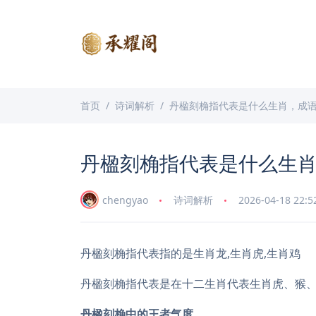
首页
诗词解析
丹楹刻桷指代表是什么生肖，成
丹楹刻桷指代表是什么生
chengyao
诗词解析
2026-04-18 22:5
丹楹刻桷指代表指的是生肖龙,生肖虎,生肖鸡
丹楹刻桷指代表是在十二生肖代表生肖虎、猴
丹楹刻桷中的王者气度