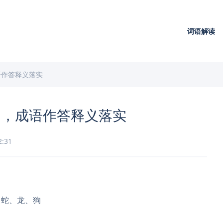
词语解读
语作答释义落实
肖，成语作答释义落实
2:31
、蛇、龙、狗