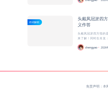
头戴凤冠淤四方
诗词解析
义作答
头戴凤冠淤四方指的是
来了解！同时生肖龙：
chengyao
202
免责声明：本