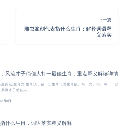
下一篇
雕虫篆刻代表指什么生肖；解释词语释
义落实
，风流才子俏佳人打一最佳生肖，重点释义解读详情
生肖鼠,生肖龙,生肖鸡，在十二生肖代表生肖鼠、马、龙、狗、鸡；一起
风流才子俏佳人...
6年8月8日
指什么生肖，词语落实释义解释