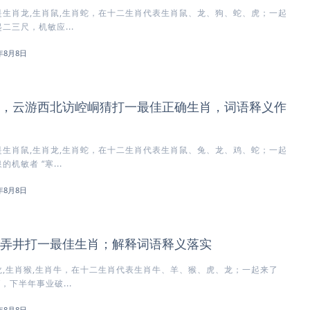
生肖龙,生肖鼠,生肖蛇，在十二生肖代表生肖鼠、龙、狗、蛇、虎；一起
二三尺，机敏应...
6年8月8日
，云游西北访崆峒猜打一最佳正确生肖，词语释义作
生肖鼠,生肖龙,生肖蛇，在十二生肖代表生肖鼠、兔、龙、鸡、蛇；一起
机敏者 “寒...
6年8月8日
弄井打一最佳生肖；解释词语释义落实
,生肖猴,生肖牛，在十二生肖代表生肖牛、羊、猴、虎、龙；一起来了
，下半年事业破...
6年8月8日