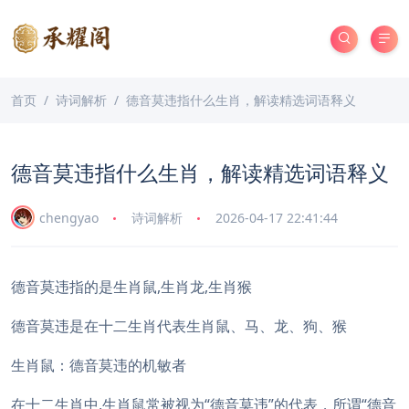
首页
诗词解析
德音莫违指什么生肖，解读精选词语释义
德音莫违指什么生肖，解读精选词语释义
chengyao
诗词解析
2026-04-17 22:41:44
德音莫违指的是生肖鼠,生肖龙,生肖猴
德音莫违是在十二生肖代表生肖鼠、马、龙、狗、猴
生肖鼠：德音莫违的机敏者
在十二生肖中,生肖鼠常被视为“德音莫违”的代表，所谓“德音