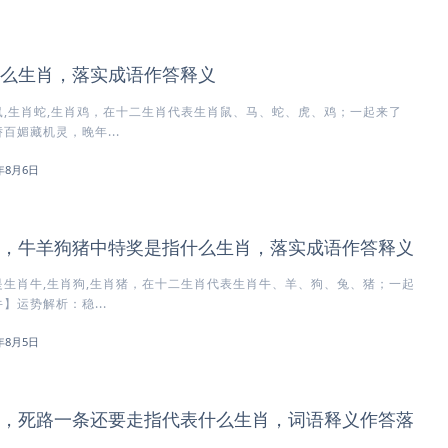
么生肖，落实成语作答释义
,生肖蛇,生肖鸡，在十二生肖代表生肖鼠、马、蛇、虎、鸡；一起来了
百媚藏机灵，晚年...
6年8月6日
，牛羊狗猪中特奖是指什么生肖，落实成语作答释义
生肖牛,生肖狗,生肖猪，在十二生肖代表生肖牛、羊、狗、兔、猪；一起
】运势解析：稳...
6年8月5日
，死路一条还要走指代表什么生肖，词语释义作答落