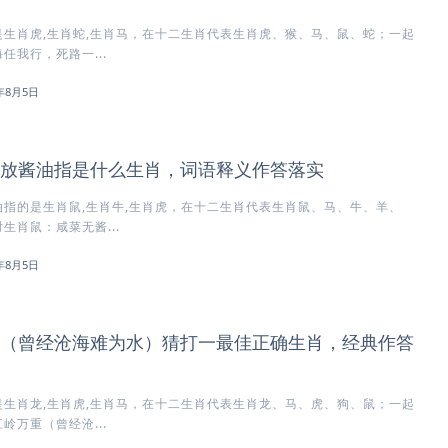
生肖虎,生肖蛇,生肖马，在十二生肖代表生肖虎、猴、马、鼠、蛇；一起
任我行，死路一...
6年8月5日
放酱油指是什么生肖，词语释义作答落实
指的是生肖鼠,生肖牛,生肖虎，在十二生肖代表生肖鼠、马、牛、羊、
生肖鼠：咸菜无酱...
6年8月5日
（曾经沧海难为水）猜打一最佳正确生肖，经典作答
生肖龙,生肖虎,生肖马，在十二生肖代表生肖龙、马、虎、狗、鼠；一起
岭万重（曾经沧...