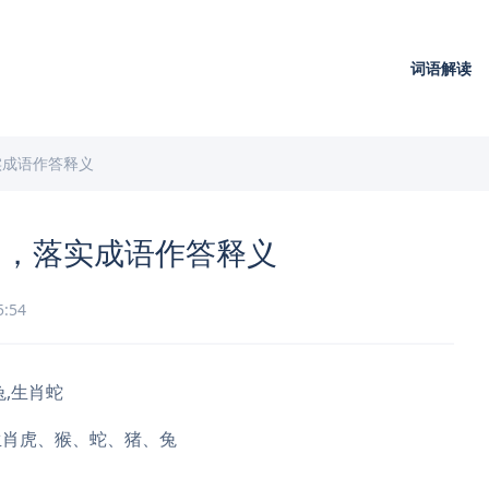
词语解读
实成语作答释义
肖，落实成语作答释义
5:54
,生肖蛇
生肖虎、猴、蛇、猪、兔