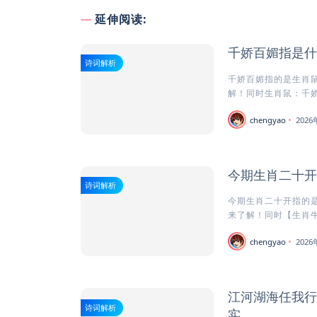
延伸阅读:
千娇百媚指是什
诗词解析
千娇百媚指的是生肖鼠
解！同时生肖鼠：千娇
chengyao
202
今期生肖二十开
诗词解析
今期生肖二十开指的是
来了解！同时【生肖牛
chengyao
202
江河湖海任我行
诗词解析
实