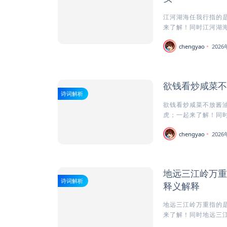
江河湖海任我行指的是
来了解！同时江河湖海
chengyao
202
欲钱看炒咸菜不
诗词解析
欲钱看炒咸菜不放酱油
虎；一起来了解！同时
chengyao
202
地远三江岭万重
诗词解析
释义解释
地远三江岭万重指的是
来了解！同时地远三江