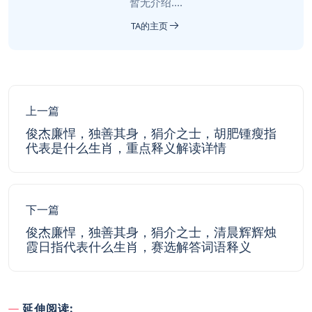
暂无介绍....
TA的主页
上一篇
俊杰廉悍，独善其身，狷介之士，胡肥锺瘦指
代表是什么生肖，重点释义解读详情
下一篇
俊杰廉悍，独善其身，狷介之士，清晨辉辉烛
霞日指代表什么生肖，赛选解答词语释义
延伸阅读: