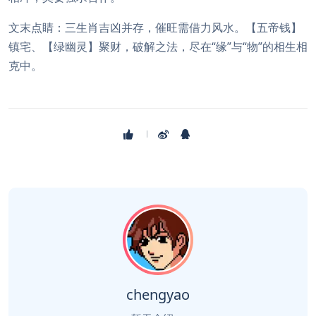
文末点睛：三生肖吉凶并存，催旺需借力风水。【五帝钱】
镇宅、【绿幽灵】聚财，破解之法，尽在“缘”与“物”的相生相
克中。
chengyao