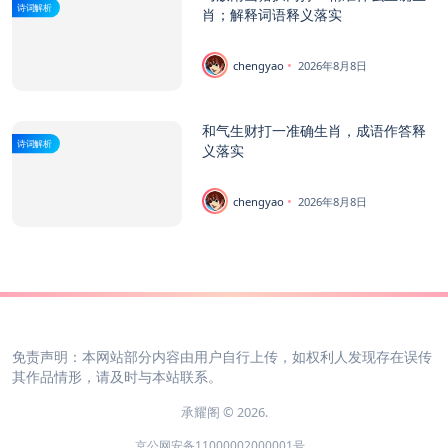
诗词解析
肖；解释词语释义落实
chengyao
2026年8月8日
和气生财打一准确生肖，成语作答释
诗词解析
义落实
chengyao
2026年8月8日
免责声明：本网站部分内容由用户自行上传，如权利人发现存在误传
其作品情形，请及时与本站联系。
承耀阁 © 2026.
京公网安备11000002000001号