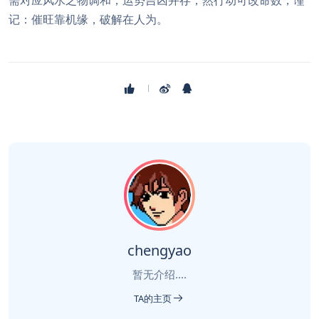
需对应风水之物调和，运势吉凶并存，然行动可改命数，谨
记：催旺靠机缘，破解在人为。
chengyao
暂无介绍....
TA的主页