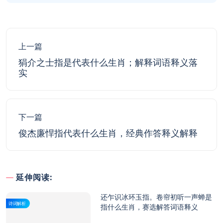
上一篇
狷介之士指是代表什么生肖；解释词语释义落
实
下一篇
俊杰廉悍指代表什么生肖，经典作答释义解释
延伸阅读:
还乍识冰环玉指。卷帘初听一声蝉是
诗词解析
指什么生肖，赛选解答词语释义