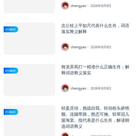
chengyao
2026年8月8日
志公杖上平如尺代表什么生肖，词语
诗词解析
落实释义解释
chengyao
2026年8月8日
骑龙弄凤打一精准什么正确生肖；解
诗词解析
释词语释义落实
chengyao
2026年8月8日
轻盈灵动，挑战自我。轻动枝头娇艳
诗词解析
颤。连蹦带跳，憨态可掬。软翠冠儿
簇海棠。指代表是什么生肖，解读精
选词语释义