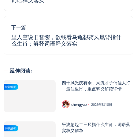
词语释义落实
下一篇
里人空说旧簪缨，欲钱看乌龟想骑凤凰背指什
么生肖；解释词语释义落实
延伸阅读:
四十风光庆有余，风流才子俏佳人打
诗词解析
一最佳生肖，重点释义解读详情
chengyao
2026年8月8日
平波忽起二三尺指什么生肖，词语落
诗词解析
实释义解释