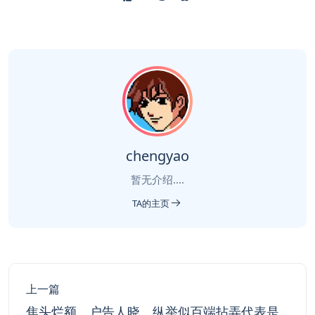
chengyao
暂无介绍....
TA的主页
上一篇
焦头烂额，户告人晓，纵举似百端拈弄代表是