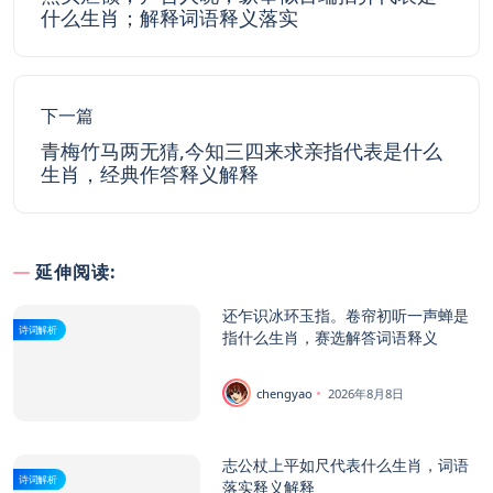
什么生肖；解释词语释义落实
下一篇
青梅竹马两无猜,今知三四来求亲指代表是什么
生肖，经典作答释义解释
延伸阅读:
还乍识冰环玉指。卷帘初听一声蝉是
诗词解析
指什么生肖，赛选解答词语释义
chengyao
2026年8月8日
志公杖上平如尺代表什么生肖，词语
诗词解析
落实释义解释