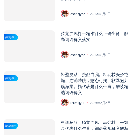
chengyao
2026年8月8日
骑龙弄凤打一精准什么正确生肖；解
诗词解析
释词语释义落实
chengyao
2026年8月8日
轻盈灵动，挑战自我。轻动枝头娇艳
诗词解析
颤。连蹦带跳，憨态可掬。软翠冠儿
簇海棠。指代表是什么生肖，解读精
选词语释义
chengyao
2026年8月8日
弓调马服，骑龙弄凤，志公杖上平如
诗词解析
尺代表什么生肖，词语落实释义解释