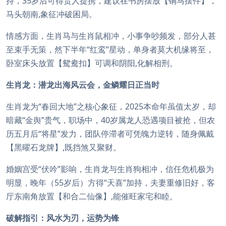
持，35岁后可得贵人提携，建议在书房摆放【铜马摆件】，
马头朝南,象征冲破困局。
情感方面，生肖马与生肖鼠相冲，小事争吵频发，部分人甚
至束手无策，然下半年“红鸾”星动，单身者莫大机缘将至，
卧室床头放置【鸳鸯扣】可调和阴阳,化解相刑。
生肖龙：潜龙出海风云会，金鳞耀日正当时
生肖龙为“春回大地”之核心象征，2025本命年虽值太岁，却
暗藏“金舆”贵气，职场中，40岁属龙人恐遇项目被抢，但农
历五月后“将星”发力，团队停滞者可凭魄力逆转，随身佩戴
【黑曜石龙牌】,既挡煞又聚财。
婚姻宫受“伏吟”影响，生肖龙与生肖狗相冲，信任危机极为
明显，晚年（55岁后）方得“天喜”加持，夫妻重修旧好，客
厅东南角放置【和合二仙像】,能催旺家宅和睦。
破解指引：风水为刃，运势为锋