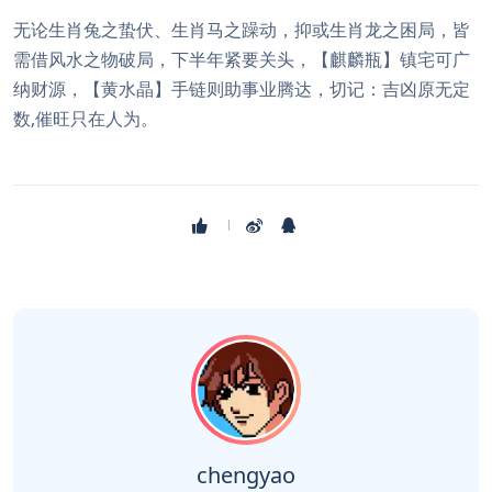
无论生肖兔之蛰伏、生肖马之躁动，抑或生肖龙之困局，皆
需借风水之物破局，下半年紧要关头，【麒麟瓶】镇宅可广
纳财源，【黄水晶】手链则助事业腾达，切记：吉凶原无定
数,催旺只在人为。
chengyao