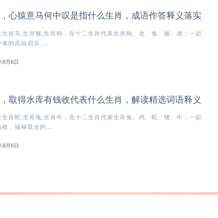
，心猿意马何中叹是指什么生肖，成语作答释义落实
生肖马,生肖猴,生肖狗，在十二生肖代表生肖狗、龙、兔、猴、虎；一起
的吉凶启示 ...
6年8月6日
，取得水库有钱收代表什么生肖，解读精选词语释义
生肖蛇,生肖兔,生肖牛，在十二生肖代表生肖兔、鸡、蛇、猪、牛；一起
收，福禄双全的...
6年8月6日