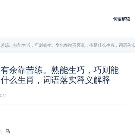
词语解读
靠苦练。熟能生巧，巧则能变。变化多端不紊乱！指是什么生肖，词语落
刃有余靠苦练。熟能生巧，巧则能
是什么生肖，词语落实释义解释
0:11
猪、马