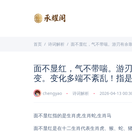
首页
诗词解析
面不显红，气不带喘。游刃有余
面不显红，气不带喘。游
变。变化多端不紊乱！指
chengyao
诗词解析
2026-04-13 00:3
面不显红指的是生肖虎,生肖蛇,生肖马
面不显红是在十二生肖代表生肖虎、猴、蛇、