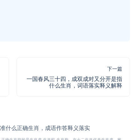
下一篇
一国春风三十四，成双成对又分开是指
什么生肖，词语落实释义解释
准什么正确生肖，成语作答释义落实
正确生肖指的是生肖虎,生肖蛇,生肖狗，在十二生肖代表生肖虎、猴、