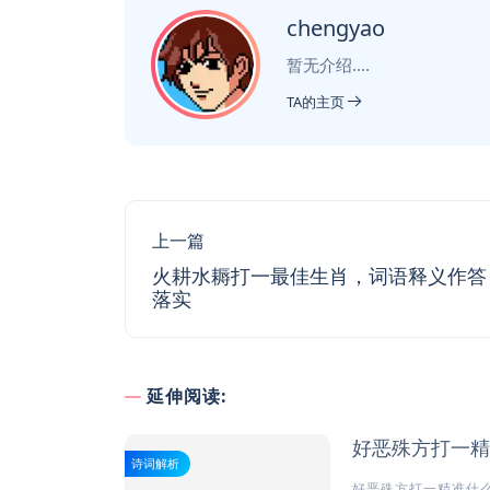
chengyao
暂无介绍....
TA的主页
上一篇
火耕水耨打一最佳生肖，词语释义作答
落实
延伸阅读:
好恶殊方打一精
诗词解析
好恶殊方打一精准什么