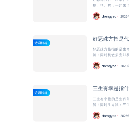
蛇、猪、狗；一起来了
chengyao
202
好恶殊方指是代
诗词解析
好恶殊方指指的是生肖
解！同时机敏多变却易陷
chengyao
202
三生有幸是指什
诗词解析
三生有幸指的是生肖鼠
解！同时生肖鼠：三生有
chengyao
202