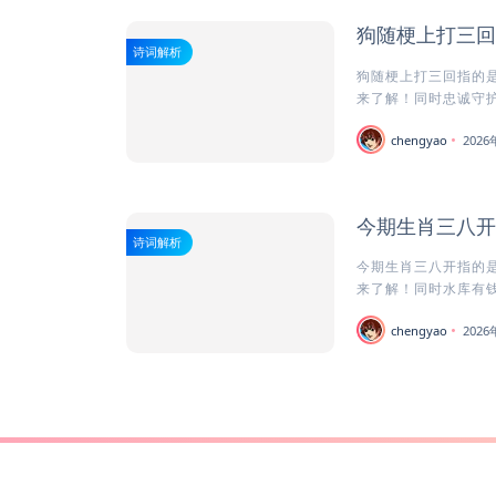
狗随梗上打三回
诗词解析
狗随梗上打三回指的是
来了解！同时忠诚守护者
chengyao
202
今期生肖三八开
诗词解析
今期生肖三八开指的是
来了解！同时水库有钱
chengyao
202