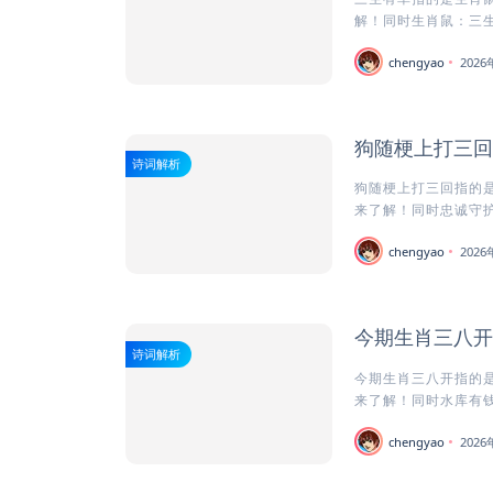
解！同时生肖鼠：三生有
chengyao
202
狗随梗上打三回
诗词解析
狗随梗上打三回指的是
来了解！同时忠诚守护者
chengyao
202
今期生肖三八开
诗词解析
今期生肖三八开指的是
来了解！同时水库有钱
chengyao
202