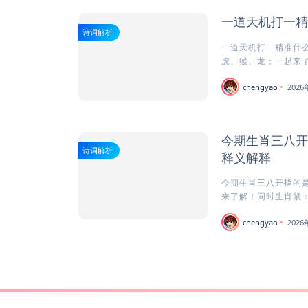
一道天机打一精
诗词解析
一道天机打一精准什么
虎、猴、龙；一起来了
chengyao
202
今期生肖三八开
诗词解析
释义解释
今期生肖三八开指的是
来了解！同时生肖鼠：
chengyao
202