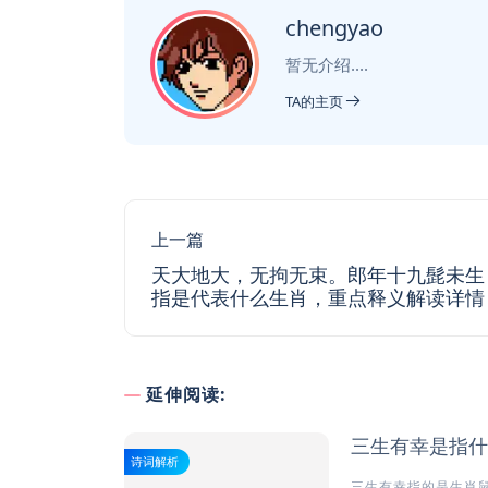
chengyao
暂无介绍....
TA的主页
上一篇
天大地大，无拘无束。郎年十九髭未生
指是代表什么生肖，重点释义解读详情
延伸阅读:
三生有幸是指什
诗词解析
三生有幸指的是生肖鼠