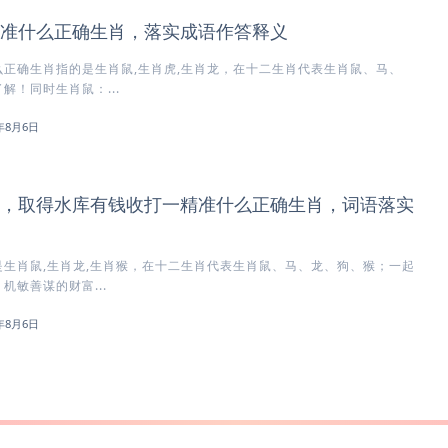
准什么正确生肖，落实成语作答释义
正确生肖指的是生肖鼠,生肖虎,生肖龙，在十二生肖代表生肖鼠、马、
解！同时生肖鼠：...
6年8月6日
，取得水库有钱收打一精准什么正确生肖，词语落实
生肖鼠,生肖龙,生肖猴，在十二生肖代表生肖鼠、马、龙、狗、猴；一起
机敏善谋的财富...
6年8月6日