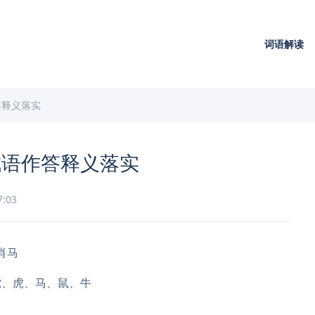
词语解读
答释义落实
成语作答释义落实
7:03
肖马
蛇、虎、马、鼠、牛