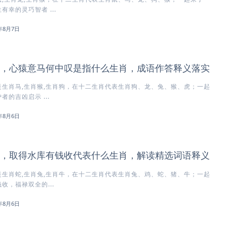
幸的灵巧智者 ...
6年8月7日
，心猿意马何中叹是指什么生肖，成语作答释义落实
生肖马,生肖猴,生肖狗，在十二生肖代表生肖狗、龙、兔、猴、虎；一起
的吉凶启示 ...
6年8月6日
，取得水库有钱收代表什么生肖，解读精选词语释义
生肖蛇,生肖兔,生肖牛，在十二生肖代表生肖兔、鸡、蛇、猪、牛；一起
收，福禄双全的...
6年8月6日