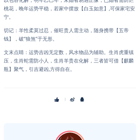
以包容化解，明年乙巳年，未婚者易遇正缘，已婚者需防烂
桃花，晚年运势平稳，若家中摆放【白玉如意】,可保家宅安
宁。
切记：羊性柔莫过忍，催旺贵人需主动，随身携带【五帝
钱】，破“狼煞”于无形。
文末点睛：运势吉凶无定数，风水物品为辅助。生肖虎重镇
压，生肖蛇需防小人，生肖羊贵在化解，三者皆可借【麒麟
瓶】聚气，引吉避凶,方得自在。