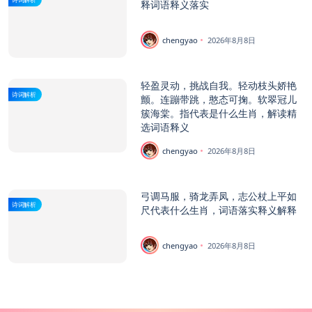
释词语释义落实
chengyao
2026年8月8日
轻盈灵动，挑战自我。轻动枝头娇艳
诗词解析
颤。连蹦带跳，憨态可掬。软翠冠儿
簇海棠。指代表是什么生肖，解读精
选词语释义
chengyao
2026年8月8日
弓调马服，骑龙弄凤，志公杖上平如
诗词解析
尺代表什么生肖，词语落实释义解释
chengyao
2026年8月8日