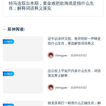
特马连双出本期，黄金难把欲海填是指什么生
肖；解释词语释义落实
延伸阅读:
还乍识冰环玉指。卷帘初听一声蝉是
诗词解析
指什么生肖，赛选解答词语释义
chengyao
2026年8月8日
志公杖上平如尺代表什么生肖，词语
诗词解析
落实释义解释
chengyao
2026年8月8日
骑龙弄凤打一精准什么正确生肖；解
诗词解析