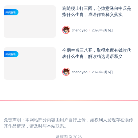
狗随梗上打三回，心猿意马何中叹是
诗词解析
指什么生肖，成语作答释义落实
chengyao
2026年8月6日
今期生肖三八开，取得水库有钱收代
诗词解析
表什么生肖，解读精选词语释义
chengyao
2026年8月6日
免责声明：本网站部分内容由用户自行上传，如权利人发现存在误传
其作品情形，请及时与本站联系。
承耀阁 © 2026.