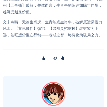
积【五帝钱】破解，整体而言，生肖牛的练达如陈年佳酿，
越沉淀越显价值。
文末点睛：无论生肖虎、生肖蛇或生肖牛，破解厄运需借力
风水。【龙龟摆件】镇宅、【绿幽灵招财树】聚财皆为上
选，催旺运势重在行动——老成之智，终将化为破局之力。