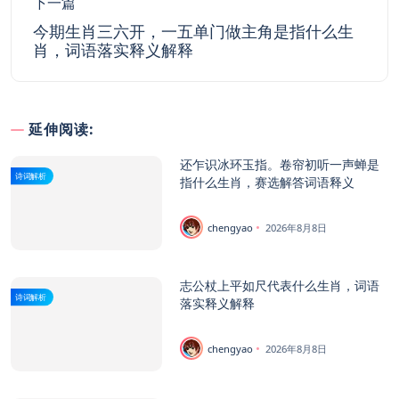
下一篇
今期生肖三六开，一五单门做主角是指什么生
肖，词语落实释义解释
延伸阅读:
还乍识冰环玉指。卷帘初听一声蝉是
诗词解析
指什么生肖，赛选解答词语释义
chengyao
2026年8月8日
志公杖上平如尺代表什么生肖，词语
诗词解析
落实释义解释
chengyao
2026年8月8日