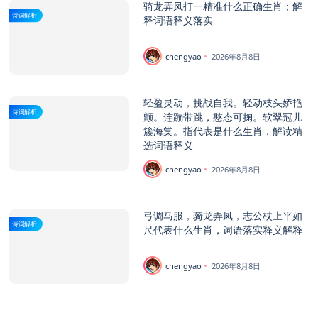
骑龙弄凤打一精准什么正确生肖；解
诗词解析
释词语释义落实
chengyao
2026年8月8日
轻盈灵动，挑战自我。轻动枝头娇艳
诗词解析
颤。连蹦带跳，憨态可掬。软翠冠儿
簇海棠。指代表是什么生肖，解读精
选词语释义
chengyao
2026年8月8日
弓调马服，骑龙弄凤，志公杖上平如
诗词解析
尺代表什么生肖，词语落实释义解释
chengyao
2026年8月8日