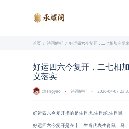
首页
诗词解析
好运四六今复开，二七相加今期
好运四六今复开，二七相
义落实
chengyao
诗词解析
2026-04-07 23:3
好运四六今复开指的是生肖虎,生肖蛇,生肖鼠
好运四六今复开是在十二生肖代表生肖鼠、马