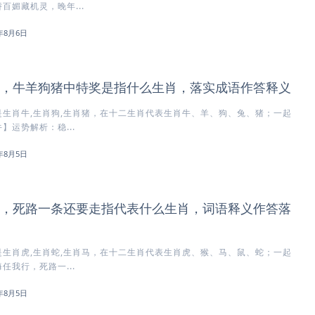
百媚藏机灵，晚年...
6年8月6日
，牛羊狗猪中特奖是指什么生肖，落实成语作答释义
生肖牛,生肖狗,生肖猪，在十二生肖代表生肖牛、羊、狗、兔、猪；一起
】运势解析：稳...
6年8月5日
，死路一条还要走指代表什么生肖，词语释义作答落
生肖虎,生肖蛇,生肖马，在十二生肖代表生肖虎、猴、马、鼠、蛇；一起
任我行，死路一...
6年8月5日