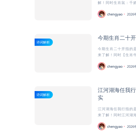
解！同时生肖鼠：千娇
chengyao
202
今期生肖二十开
诗词解析
今期生肖二十开指的是
来了解！同时【生肖牛
chengyao
202
江河湖海任我行
诗词解析
实
江河湖海任我行指的是
来了解！同时江河湖海
chengyao
202