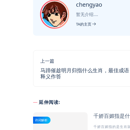
chengyao
暂无介绍....
TA的主页
上一篇
马蹄催趁明月归指什么生肖，最佳成语
释义作答
延伸阅读:
千娇百媚指是什
诗词解析
千娇百媚指的是生肖鼠