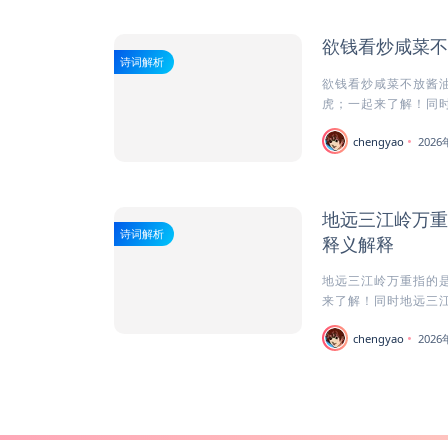
欲钱看炒咸菜不
诗词解析
欲钱看炒咸菜不放酱油
虎；一起来了解！同时
chengyao
202
地远三江岭万重
诗词解析
释义解释
地远三江岭万重指的是
来了解！同时地远三江
chengyao
202