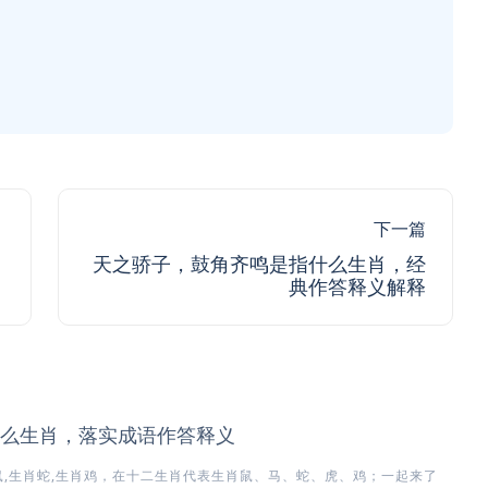
下一篇
天之骄子，鼓角齐鸣是指什么生肖，经
典作答释义解释
么生肖，落实成语作答释义
,生肖蛇,生肖鸡，在十二生肖代表生肖鼠、马、蛇、虎、鸡；一起来了