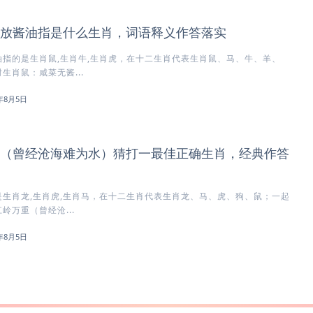
放酱油指是什么生肖，词语释义作答落实
指的是生肖鼠,生肖牛,生肖虎，在十二生肖代表生肖鼠、马、牛、羊、
生肖鼠：咸菜无酱...
6年8月5日
（曾经沧海难为水）猜打一最佳正确生肖，经典作答
生肖龙,生肖虎,生肖马，在十二生肖代表生肖龙、马、虎、狗、鼠；一起
岭万重（曾经沧...
6年8月5日